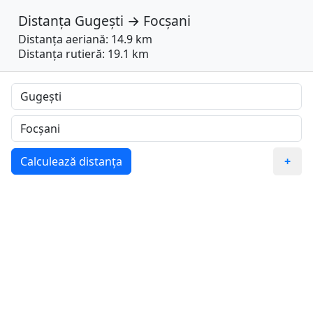
Distanța
Gugești
→
Focșani
Distanța aeriană: 14.9 km
Distanța rutieră: 19.1 km
Calculează distanța
+