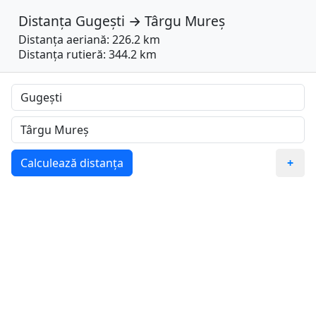
Distanța
Gugești
→
Târgu Mureș
Distanța aeriană: 226.2 km
Distanța rutieră: 344.2 km
Calculează distanța
+