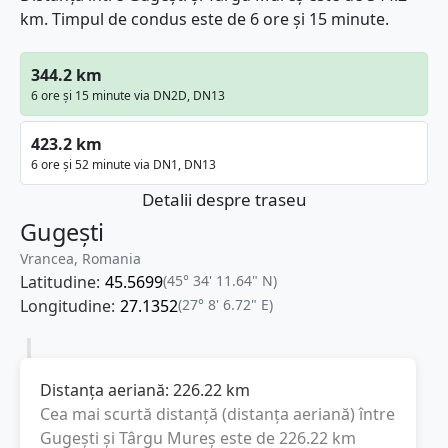
km. Timpul de condus este de 6 ore și 15 minute.
344.2 km
6 ore și 15 minute via DN2D, DN13
423.2 km
6 ore și 52 minute via DN1, DN13
Detalii despre traseu
Gugești
Vrancea, Romania
Latitudine:
45.5699
(45° 34' 11.64" N)
Longitudine:
27.1352
(27° 8' 6.72" E)
Distanța aeriană:
226.22
km
Cea mai scurtă distanță (distanța aeriană) între
Gugești
și
Târgu Mureș
este de
226.22
km