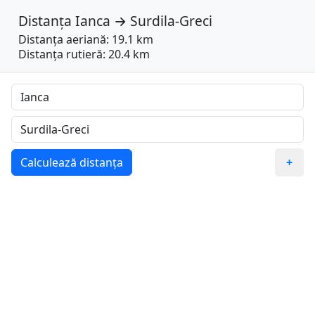
Distanța
Ianca
→
Surdila-Greci
Distanța aeriană: 19.1 km
Distanța rutieră: 20.4 km
Calculează distanța
+