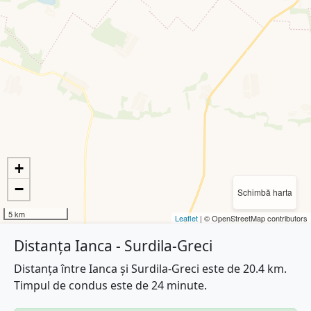
+
−
Schimbă harta
5 km
Leaflet
| © OpenStreetMap contributors
Distanța Ianca - Surdila-Greci
Distanța între Ianca și Surdila-Greci este de 20.4 km.
Timpul de condus este de 24 minute.