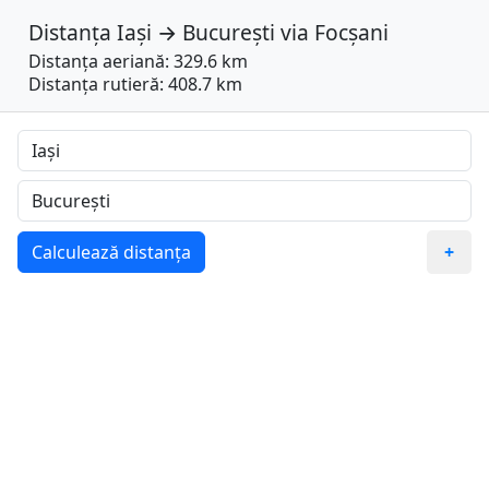
Distanța
Iași
→
București
via
Focșani
Distanța aeriană: 329.6 km
Distanța rutieră: 408.7 km
Calculează distanța
+