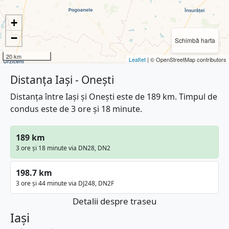
+
−
Schimbă harta
20 km
Leaflet
| © OpenStreetMap contributors
Distanța Iași - Onești
Distanța între Iași și Onești este de 189 km. Timpul de
condus este de 3 ore și 18 minute.
189 km
3 ore și 18 minute via DN28, DN2
198.7 km
3 ore și 44 minute via DJ248, DN2F
Detalii despre traseu
Iași