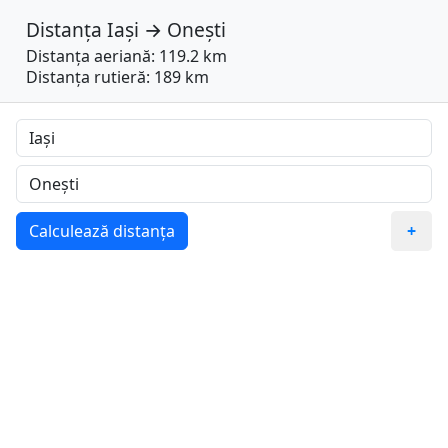
Distanța
Iași
→
Onești
Distanța aeriană: 119.2 km
Distanța rutieră: 189 km
Calculează distanța
+