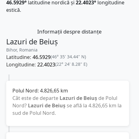
46.5929°
latitudine nordică și
22.4023°
longitudine
estică.
Informații despre distanțe
Lazuri de Beiuș
Bihor, Romania
Latitudine:
46.5929
(46° 35' 34.44" N)
Longitudine:
22.4023
(22° 24' 8.28" E)
Polul Nord:
4.826,65
km
Cât este de departe
Lazuri de Beiuș
de Polul
Nord?
Lazuri de Beiuș
se află la
4.826,65
km
la
sud de Polul Nord.