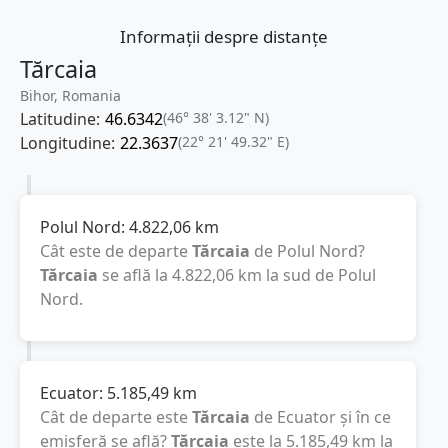
Informații despre distanțe
Tărcaia
Bihor, Romania
Latitudine:
46.6342
(46° 38' 3.12" N)
Longitudine:
22.3637
(22° 21' 49.32" E)
Polul Nord:
4.822,06
km
Cât este de departe
Tărcaia
de Polul Nord?
Tărcaia
se află la
4.822,06
km
la sud de Polul
Nord.
Ecuator:
5.185,49
km
Cât de departe este
Tărcaia
de Ecuator și în ce
emisferă se află?
Tărcaia
este la
5.185,49
km
la