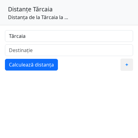
Distanțe
Tărcaia
Distanța de la Tărcaia la ...
Calculează distanța
+