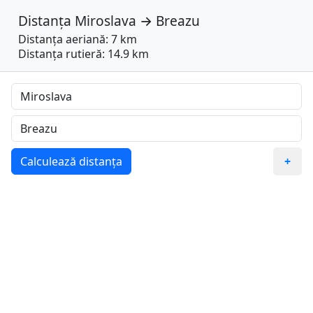
Distanța
Miroslava
→
Breazu
Distanța aeriană: 7 km
Distanța rutieră: 14.9 km
Calculează distanța
+