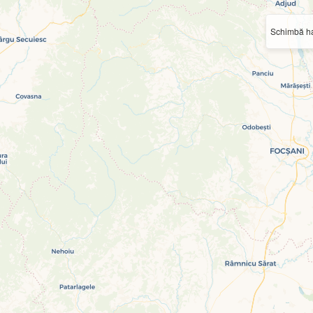
Schimbă ha