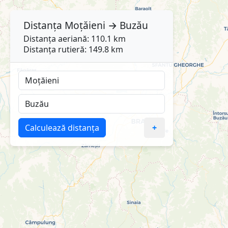
Distanța
Moțăieni
→
Buzău
Distanța aeriană: 110.1 km
Distanța rutieră: 149.8 km
Calculează distanța
+