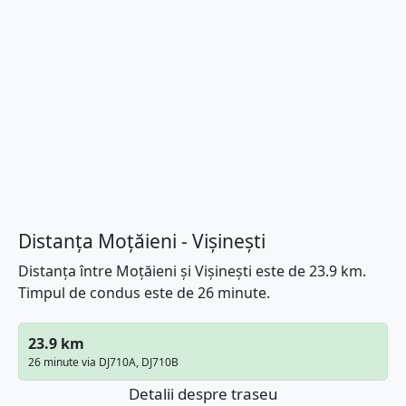
Distanța Moțăieni - Vișinești
Distanța între Moțăieni și Vișinești este de 23.9 km.
Timpul de condus este de 26 minute.
23.9 km
26 minute via DJ710A, DJ710B
Detalii despre traseu