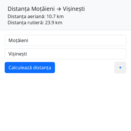
Distanța
Moțăieni
→
Vișinești
Distanța aeriană: 10.7 km
Distanța rutieră: 23.9 km
Calculează distanța
+