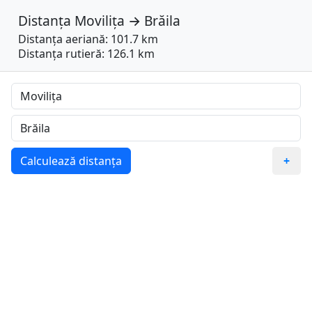
Distanța
Movilița
→
Brăila
Distanța aeriană: 101.7 km
Distanța rutieră: 126.1 km
Calculează distanța
+