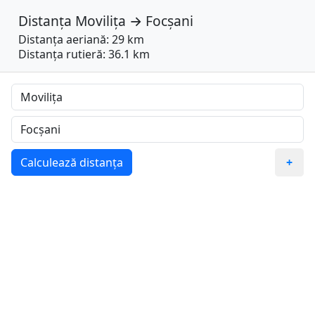
Distanța
Movilița
→
Focșani
Distanța aeriană: 29 km
Distanța rutieră: 36.1 km
Calculează distanța
+