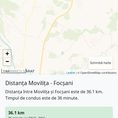
+
−
Schimbă harta
5 km
Leaflet
| © OpenStreetMap contributors
Distanța Movilița - Focșani
Distanța între Movilița și Focșani este de 36.1 km.
Timpul de condus este de 36 minute.
36.1 km