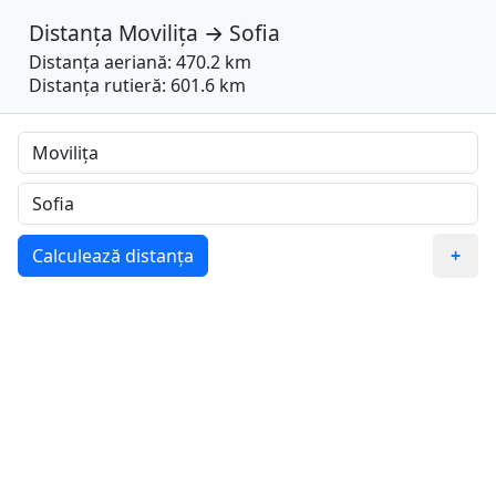
Distanța
Movilița
→
Sofia
Distanța aeriană: 470.2 km
Distanța rutieră: 601.6 km
Calculează distanța
+