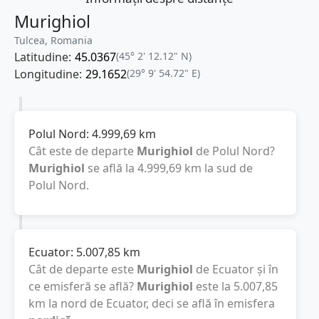
Murighiol
Tulcea, Romania
Latitudine:
45.0367
(45° 2' 12.12" N)
Longitudine:
29.1652
(29° 9' 54.72" E)
Polul Nord:
4.999,69
km
Cât este de departe
Murighiol
de Polul Nord?
Murighiol
se află la
4.999,69
km
la sud de
Polul Nord.
Ecuator:
5.007,85
km
Cât de departe este
Murighiol
de Ecuator și în
ce emisferă se află?
Murighiol
este la
5.007,85
km
la nord de Ecuator, deci se află în emisfera