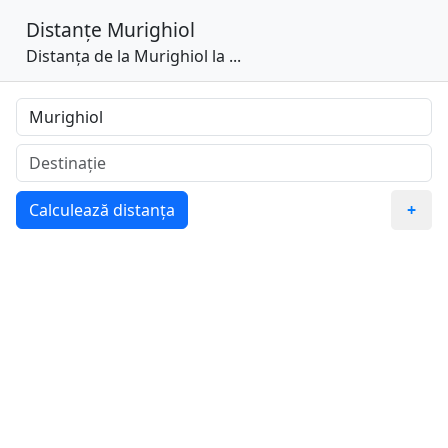
Distanțe
Murighiol
Distanța de la Murighiol la ...
Calculează distanța
+