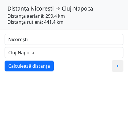
Distanța
Nicorești
→
Cluj-Napoca
Distanța aeriană: 299.4 km
Distanța rutieră: 441.4 km
Calculează distanța
+