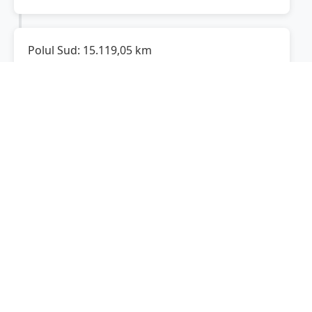
Polul Sud:
15.119,05
km
Cât este de departe
Țepu
de Polul Sud? De la
Țepu
la Polul Sud sunt
15.119,05
km
, spre sud.
Localități în apropiere de Țepu
Munteni
(7 km)
Buciumeni
(7 km)
Nicorești
(7 km)
Brăhășești
(8 km)
Gohor
(11 km)
Ghidigeni
(12 km)
Cosmești
(12 km)
Tecuci
(14 km)