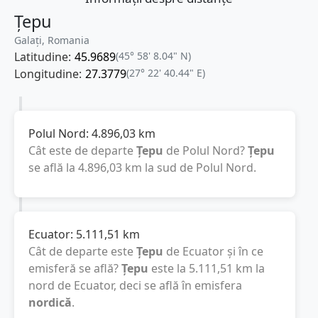
Țepu
Galați, Romania
Latitudine:
45.9689
(45° 58' 8.04" N)
Longitudine:
27.3779
(27° 22' 40.44" E)
Polul Nord:
4.896,03
km
Cât este de departe
Țepu
de Polul Nord?
Țepu
se află la
4.896,03
km
la sud de Polul Nord.
Ecuator:
5.111,51
km
Cât de departe este
Țepu
de Ecuator și în ce
emisferă se află?
Țepu
este la
5.111,51
km
la
nord de Ecuator, deci se află în emisfera
nordică
.