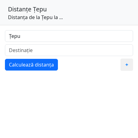
Distanțe
Țepu
Distanța de la Țepu la ...
Calculează distanța
+