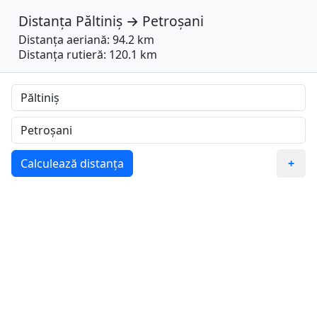
Distanța
Păltiniș
→
Petroșani
Distanța aeriană: 94.2 km
Distanța rutieră: 120.1 km
Calculează distanța
+