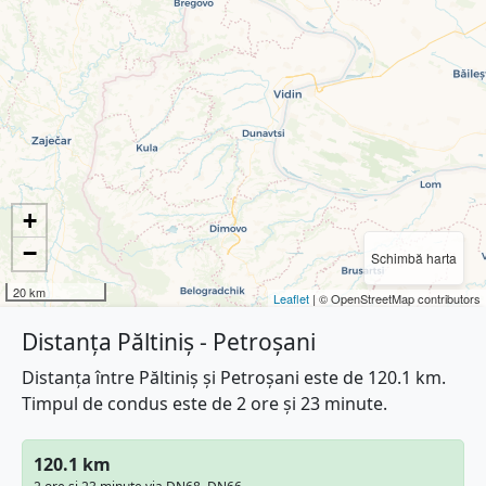
+
−
Schimbă harta
20 km
Leaflet
| © OpenStreetMap contributors
Distanța Păltiniș - Petroșani
Distanța între Păltiniș și Petroșani este de 120.1 km.
Timpul de condus este de 2 ore și 23 minute.
120.1 km