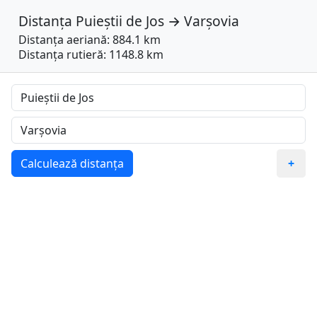
Distanța
Puieștii de Jos
→
Varşovia
Distanța aeriană: 884.1 km
Distanța rutieră: 1148.8 km
Calculează distanța
+