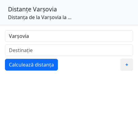
Distanțe
Varşovia
Distanța de la Varşovia la ...
Calculează distanța
+