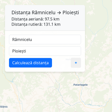
Distanța
Râmnicelu
→
Ploiești
Distanța aeriană: 97.5 km
Distanța rutieră: 131.1 km
Calculează distanța
+