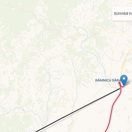
Schimbă ha