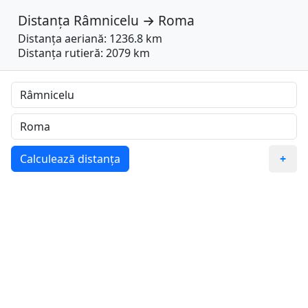
Distanța
Râmnicelu
→
Roma
Distanța aeriană: 1236.8 km
Distanța rutieră: 2079 km
Calculează distanța
+