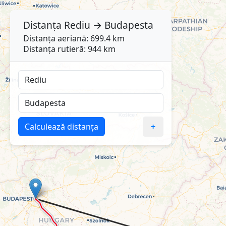
Distanța
Rediu
→
Budapesta
Distanța aeriană: 699.4 km
Distanța rutieră: 944 km
Calculează distanța
+