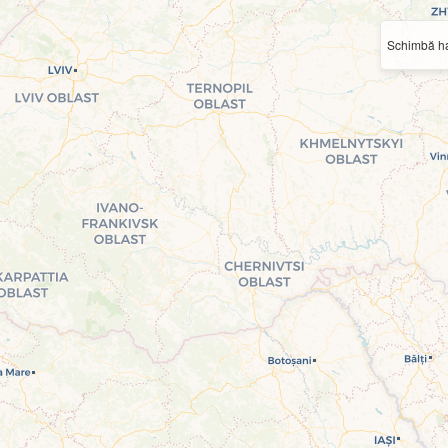
Schimbă ha