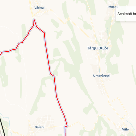
Schimbă ha