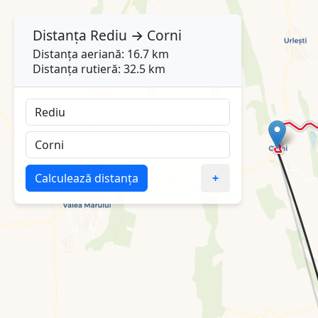
Distanța
Rediu
→
Corni
Distanța aeriană: 16.7 km
Distanța rutieră: 32.5 km
Calculează distanța
+