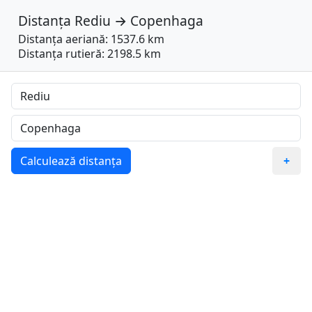
Distanța
Rediu
→
Copenhaga
Distanța aeriană: 1537.6 km
Distanța rutieră: 2198.5 km
Calculează distanța
+