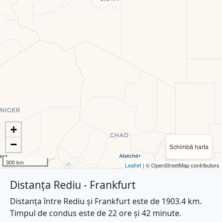
+
−
Schimbă harta
300 km
Leaflet
| © OpenStreetMap contributors
Distanța Rediu - Frankfurt
Distanța între Rediu și Frankfurt este de 1903.4 km.
Timpul de condus este de 22 ore și 42 minute.