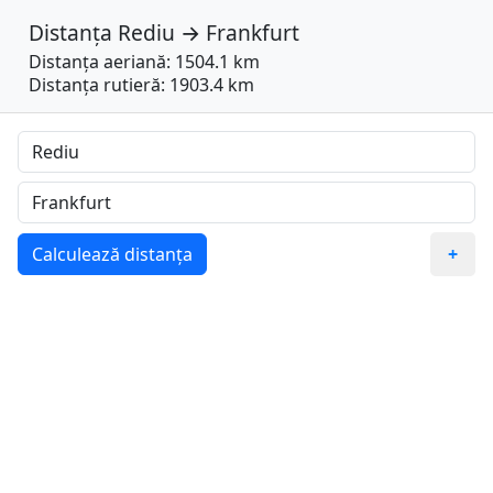
Distanța
Rediu
→
Frankfurt
Distanța aeriană: 1504.1 km
Distanța rutieră: 1903.4 km
Calculează distanța
+