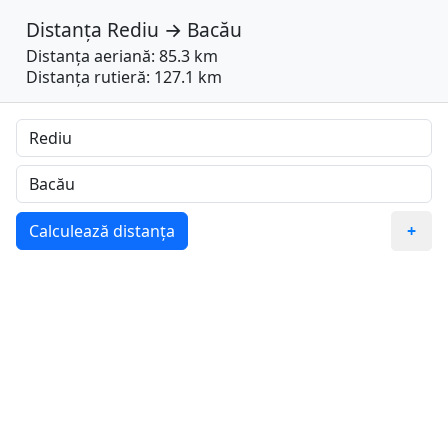
Distanța
Rediu
→
Bacău
Distanța aeriană: 85.3 km
Distanța rutieră: 127.1 km
Calculează distanța
+