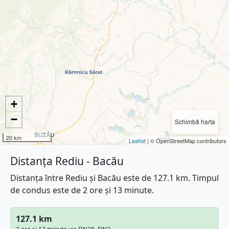
+
−
Schimbă harta
20 km
Leaflet
| © OpenStreetMap contributors
Distanța Rediu - Bacău
Distanța între Rediu și Bacău este de 127.1 km. Timpul
de condus este de 2 ore și 13 minute.
127.1 km