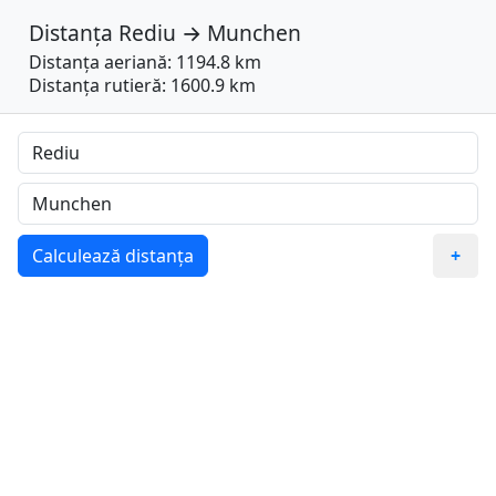
Distanța
Rediu
→
Munchen
Distanța aeriană: 1194.8 km
Distanța rutieră: 1600.9 km
Calculează distanța
+