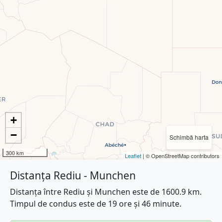
+
−
Schimbă harta
300 km
Leaflet
| © OpenStreetMap contributors
Distanța Rediu - Munchen
Distanța între Rediu și Munchen este de 1600.9 km.
Timpul de condus este de 19 ore și 46 minute.