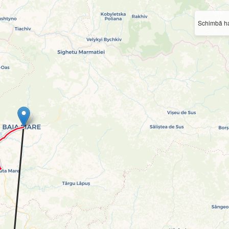
Schimbă ha