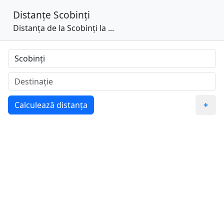
Distanțe
Scobinți
Distanța de la Scobinți la ...
Calculează distanța
+