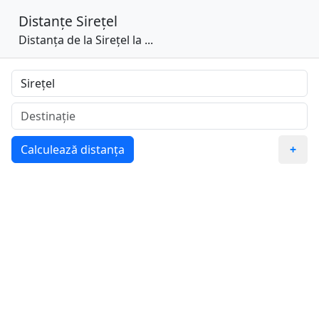
Distanțe
Sirețel
Distanța de la Sirețel la ...
Calculează distanța
+