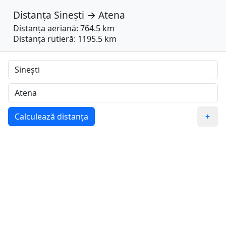
Distanța
Sinești
→
Atena
Distanța aeriană: 764.5 km
Distanța rutieră: 1195.5 km
Calculează distanța
+