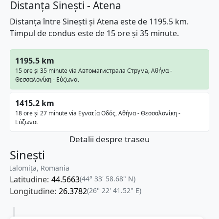
Distanța Sinești - Atena
Distanța între Sinești și Atena este de 1195.5 km.
Timpul de condus este de 15 ore și 35 minute.
1195.5 km
15 ore și 35 minute via Автомагистрала Струма, Αθήνα -
Θεσσαλονίκη - Εύζωνοι
1415.2 km
18 ore și 27 minute via Εγνατία Οδός, Αθήνα - Θεσσαλονίκη -
Εύζωνοι
Detalii despre traseu
Sinești
Ialomița, Romania
Latitudine:
44.5663
(44° 33' 58.68" N)
Longitudine:
26.3782
(26° 22' 41.52" E)