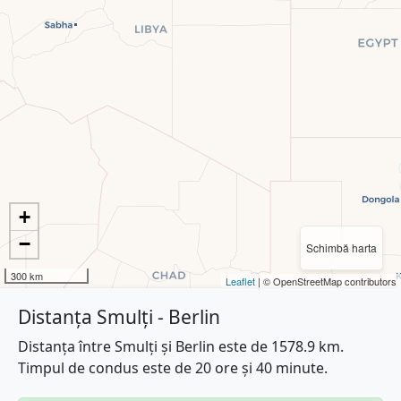
+
−
Schimbă harta
300 km
Leaflet
| © OpenStreetMap contributors
Distanța Smulți - Berlin
Distanța între Smulți și Berlin este de 1578.9 km.
Timpul de condus este de 20 ore și 40 minute.