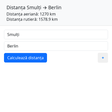
Distanța
Smulți
→
Berlin
Distanța aeriană: 1270 km
Distanța rutieră: 1578.9 km
Calculează distanța
+