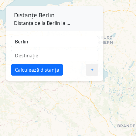
Distanțe
Berlin
Distanța de la Berlin la ...
Calculează distanța
+