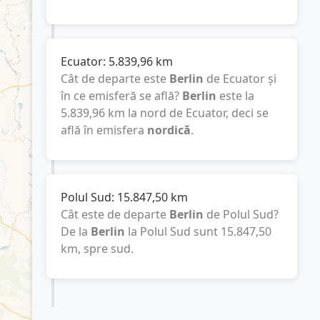
Ecuator:
5.839,96
km
Cât de departe este
Berlin
de Ecuator și
în ce emisferă se află?
Berlin
este la
5.839,96
km
la nord de Ecuator, deci se
află în emisfera
nordică
.
Polul Sud:
15.847,50
km
Cât este de departe
Berlin
de Polul Sud?
De la
Berlin
la Polul Sud sunt
15.847,50
km
, spre sud.