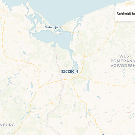
Schimbă ha