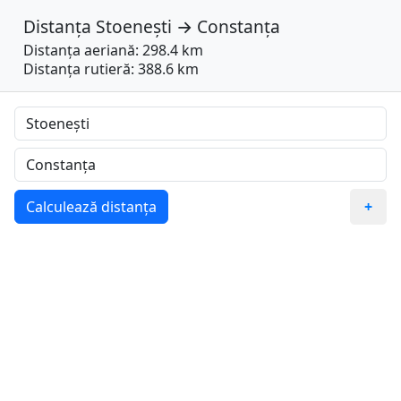
Distanța
Stoenești
→
Constanța
Distanța aeriană: 298.4 km
Distanța rutieră: 388.6 km
Calculează distanța
+