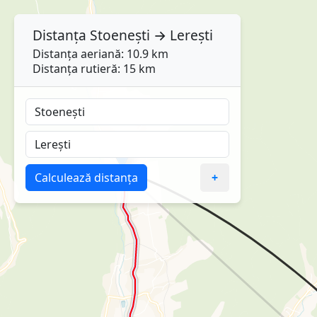
Distanța
Stoenești
→
Lerești
Distanța aeriană: 10.9 km
Distanța rutieră: 15 km
Calculează distanța
+