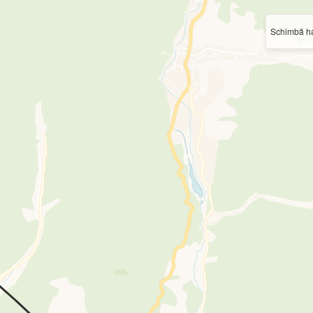
Schimbă ha