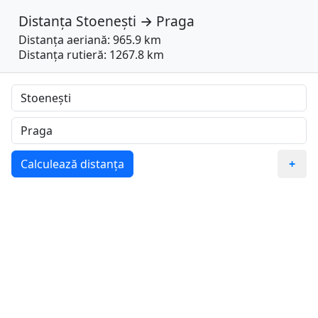
Distanța
Stoenești
→
Praga
Distanța aeriană: 965.9 km
Distanța rutieră: 1267.8 km
Calculează distanța
+