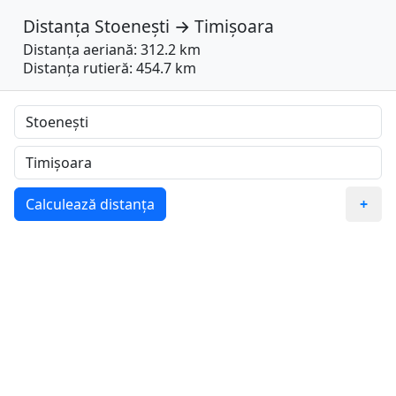
Distanța
Stoenești
→
Timișoara
Distanța aeriană: 312.2 km
Distanța rutieră: 454.7 km
Calculează distanța
+