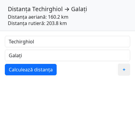
Distanța
Techirghiol
→
Galați
Distanța aeriană: 160.2 km
Distanța rutieră: 203.8 km
Calculează distanța
+