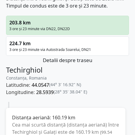
Timpul de condus este de 3 ore și 23 minute.
203.8 km
3 ore și 23 minute via DN22, DN22D
224.7 km
3 ore și 23 minute via Autostrada Soarelui, DN21
Detalii despre traseu
Techirghiol
Constanța, Romania
Latitudine:
44.0547
(44° 3' 16.92" N)
Longitudine:
28.5939
(28° 35' 38.04" E)
Distanța aeriană:
160.19
km
Cea mai scurtă distanță (distanța aeriană) între
Techirghiol
și
Galați
este de
160.19
km
(
99.54