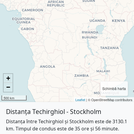
+
−
Schimbă harta
500 km
Leaflet
| © OpenStreetMap contributors
Distanța Techirghiol - Stockholm
Distanța între Techirghiol și Stockholm este de 3130.1
km. Timpul de condus este de 35 ore și 56 minute.