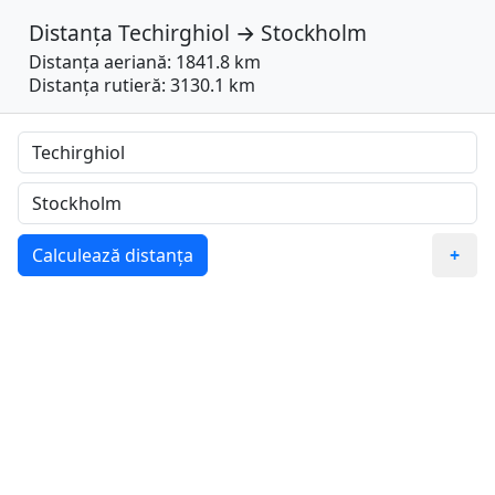
Distanța
Techirghiol
→
Stockholm
Distanța aeriană: 1841.8 km
Distanța rutieră: 3130.1 km
Calculează distanța
+