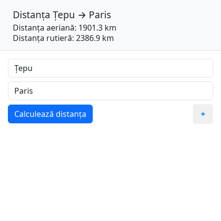
Distanța
Țepu
→
Paris
Distanța aeriană: 1901.3 km
Distanța rutieră: 2386.9 km
Calculează distanța
+