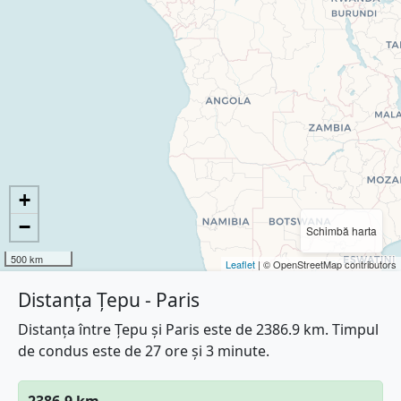
+
−
Schimbă harta
500 km
Leaflet
| © OpenStreetMap contributors
Distanța Țepu - Paris
Distanța între Țepu și Paris este de 2386.9 km. Timpul
de condus este de 27 ore și 3 minute.
2386.9 km