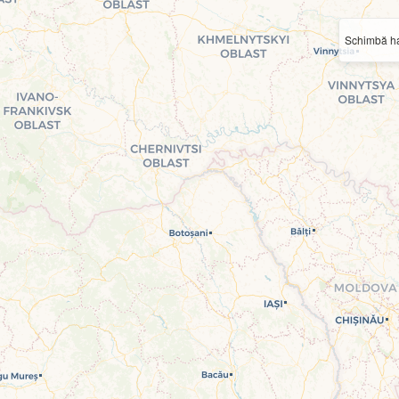
Schimbă ha