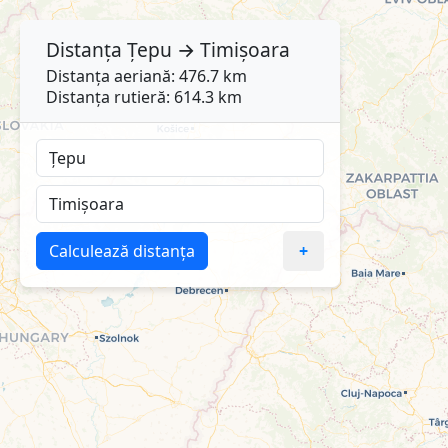
Distanța
Țepu
→
Timișoara
Distanța aeriană: 476.7 km
Distanța rutieră: 614.3 km
Calculează distanța
+