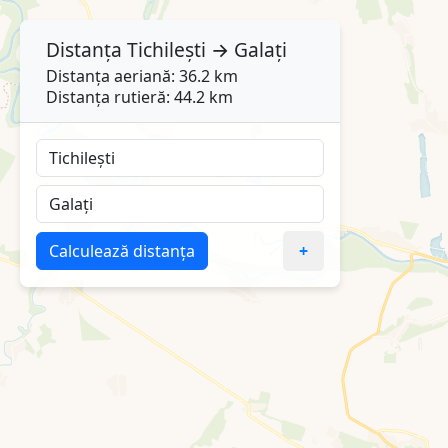
Distanța
Tichilești
→
Galați
Distanța aeriană: 36.2 km
Distanța rutieră: 44.2 km
Calculează distanța
+