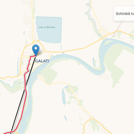
Schimbă ha