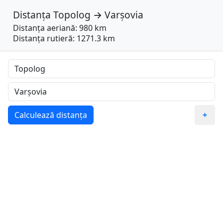
Distanța
Topolog
→
Varşovia
Distanța aeriană: 980 km
Distanța rutieră: 1271.3 km
Calculează distanța
+