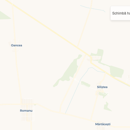
Schimbă ha