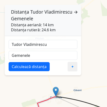
Distanța
Tudor Vladimirescu
→
Gemenele
Distanța aeriană: 14 km
Distanța rutieră: 24.6 km
Calculează distanța
+