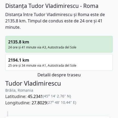
Distanța Tudor Vladimirescu - Roma
Distanța între Tudor Vladimirescu și Roma este de
2135.8 km. Timpul de condus este de 24 ore și 41
minute.
2135.8 km
24 ore și 41 minute via A3, Autostrada del Sole
2194.1 km
25 ore și 34 minute via A1, Autostrada del Sole
Detalii despre traseu
Tudor Vladimirescu
Brăila, Romania
Latitudine:
45.2341
(45° 14' 2.76" N)
Longitudine:
27.8029
(27° 48' 10.44" E)