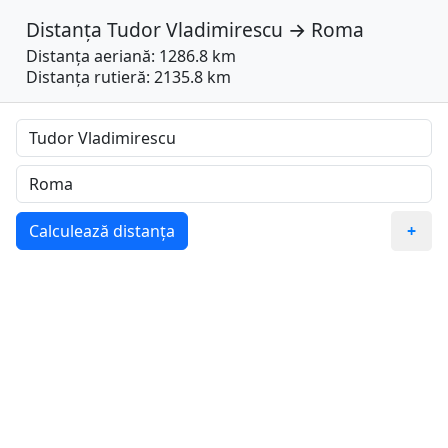
Distanța
Tudor Vladimirescu
→
Roma
Distanța aeriană: 1286.8 km
Distanța rutieră: 2135.8 km
Calculează distanța
+