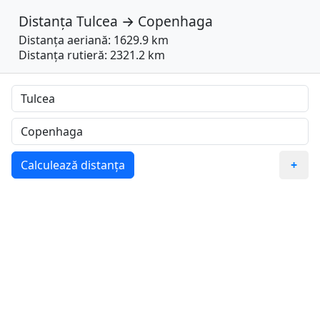
Distanța
Tulcea
→
Copenhaga
Distanța aeriană: 1629.9 km
Distanța rutieră: 2321.2 km
Calculează distanța
+