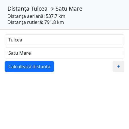
Distanța
Tulcea
→
Satu Mare
Distanța aeriană: 537.7 km
Distanța rutieră: 791.8 km
Calculează distanța
+