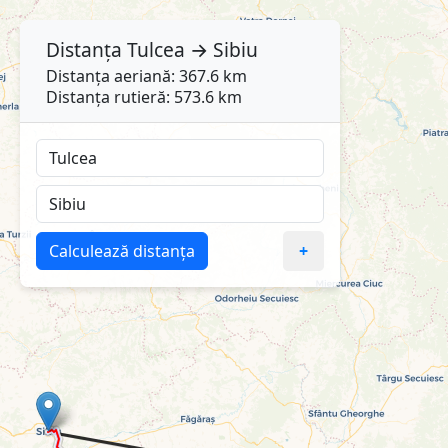
Distanța
Tulcea
→
Sibiu
Distanța aeriană: 367.6 km
Distanța rutieră: 573.6 km
Calculează distanța
+