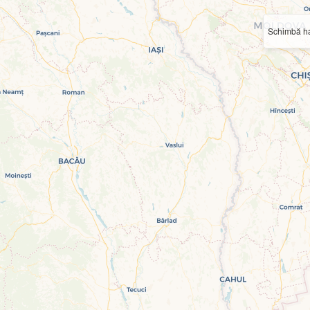
Schimbă ha