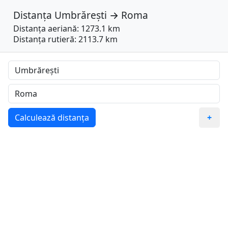
Distanța
Umbrărești
→
Roma
Distanța aeriană: 1273.1 km
Distanța rutieră: 2113.7 km
Calculează distanța
+