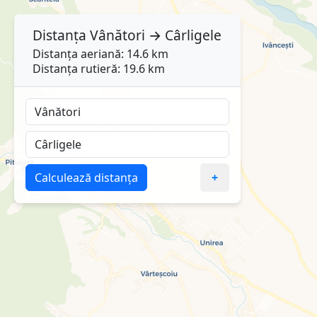
Distanța
Vânători
→
Cârligele
Distanța aeriană: 14.6 km
Distanța rutieră: 19.6 km
Calculează distanța
+