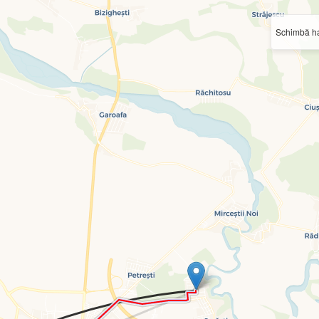
Schimbă ha